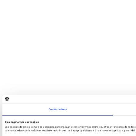
Consentimiento
Esta página web usa cookies
Las cookies de este sitio web se usan para personalizar el contenido y los anuncios, ofrecer funciones de redes 
quienes pueden combinarla con otra información que les haya proporcionado o que hayan recopilado a partir del 