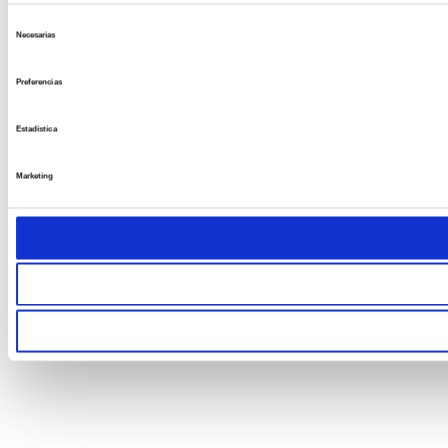
Selección
Necesarias
de
consentimiento
Preferencias
Estadística
Marketing